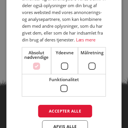
deler også oplysninger om din brug af
vores websted med vores annoncerings-
og analysepartnere, som kan kombinere
dem med andre oplysninger, som du har
givet dem, eller som de har indsamlet fra
din brug af deres tjenester.
Læs mere
Absolut
Ydeevne
Målretning
nødvendige
Funktionalitet
Find campingpladser ud fra
ACCEPTER ALLE
temaer
AFVIS ALLE