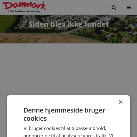
Siden blev ikke fundet
×
Denne hjemmeside bruger
Vi beklager. Siden du forsøgte at tilgå findes ikke.
cookies
Vi bruger cookies til at tilpasse indhold,
annoncer og til at analysere vores trafik. Vi