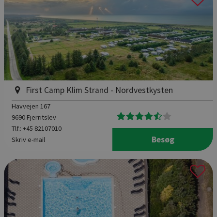
First Camp Klim Strand - Nordvestkysten
Havvejen 167
9690 Fjerritslev
Tlf.:
+45 82107010
Besøg
Skriv e-mail