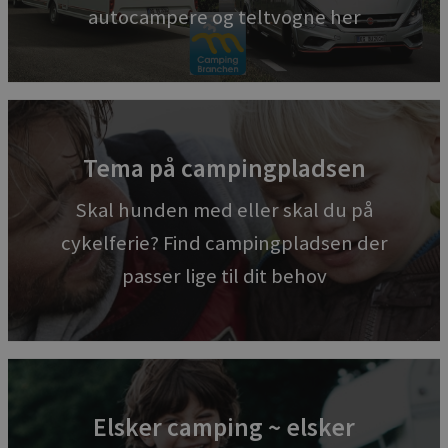
autocampere og teltvogne her
Tema på campingpladsen
Skal hunden med eller skal du på
cykelferie? Find campingpladsen der
passer lige til dit behov
Elsker camping ~ elsker