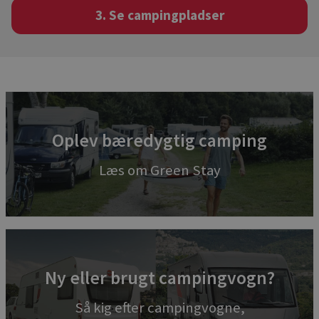
3. Se campingpladser
Oplev bæredygtig camping
Læs om Green Stay
Ny eller brugt campingvogn?
Så kig efter campingvogne,