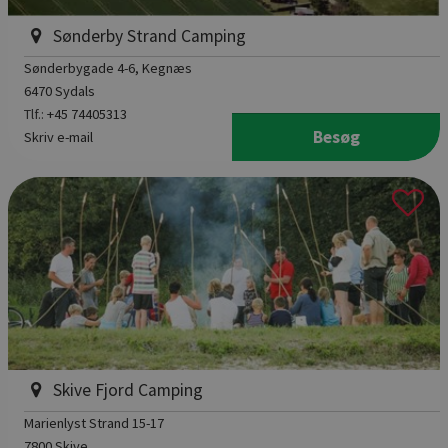
Sønderby Strand Camping
Sønderbygade 4-6
, Kegnæs
6470 Sydals
Tlf.:
+45 74405313
Besøg
Skriv e-mail
Skive Fjord Camping
Marienlyst Strand 15-17
7800 Skive