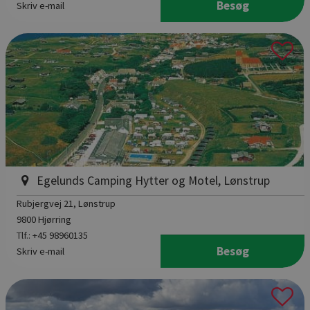
Besøg
Skriv e-mail
Egelunds Camping Hytter og Motel, Lønstrup
Rubjergvej 21
, Lønstrup
9800 Hjørring
Tlf.:
+45 98960135
Besøg
Skriv e-mail