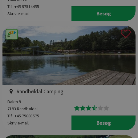
Tlf.:
+45 97514455
Besøg
Skriv e-mail
Randbøldal Camping
Dalen 9
7183 Randbøldal
Tlf.:
+45 75883575
Besøg
Skriv e-mail