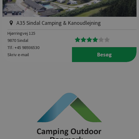
A35 Sindal Camping & Kanoudlejning
Hjørringvej 125
9870 Sindal
Tlf.:
+45 98936530
Besøg
Skriv e-mail