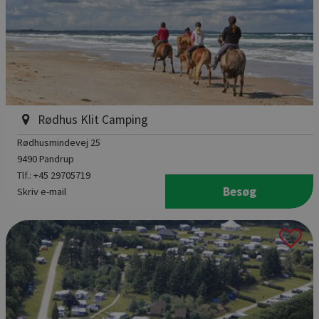
Rødhus Klit Camping
Rødhusmindevej 25
9490 Pandrup
Tlf.:
+45 29705719
Besøg
Skriv e-mail