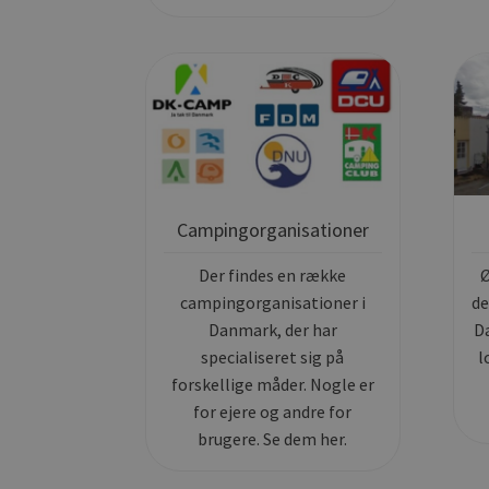
Campingorganisationer
Der findes en række
Ø
campingorganisationer i
de
Danmark, der har
D
specialiseret sig på
l
forskellige måder. Nogle er
for ejere og andre for
brugere. Se dem her.