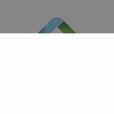
ind campingpladser indenfor te