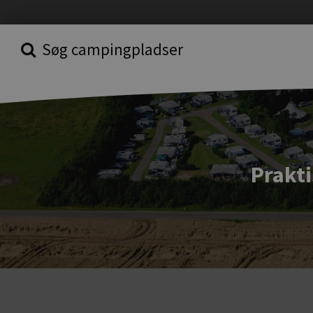
Søg campingpladser
Prakt