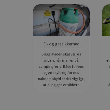
El- og gassikkerhed
Sikkerheden skal være i
orden, når man er på
el
campingferie. Både for ens
egen skyld og for ens
naboers skyld er det vigtigt,
at el og gas er sikkert.