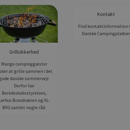
Kontakt
Find kontaktinformation t
Danske Campingpladser
Grillsikkerhed
Mange campinggæster
sker at grille sammen i det
gode danske sommervejr.
Derfor har
Beredsskabsstyrelsen,
Aarhus Brandvæsen og XL-
BYG samlet nogle råd.