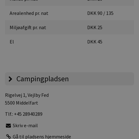
Arealenhed pr. nat
DKK 90 / 135
Miljøafgift pr. nat
DKK 25
El
DKK 45
Campingpladsen
Rigelvej 1
, Vejlby Fed
5500 Middelfart
Tlf.:
+45 28940289
Skriv e-mail
Gå til pladsens hjemmeside