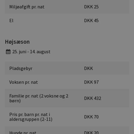
Miljøafgift pr. nat
DKK 25
El
DKK 45
Højsæson
25. juni - 14. august
Pladsgebyr
DKK
Voksen pr. nat
DKK 97
Familie pr. nat (2 voksne og 2
DKK 432
børn)
Pris pr. barn pr. nat i
DKK 70
aldersgruppen (2-11)
Hunde pr. nat
DKK 20