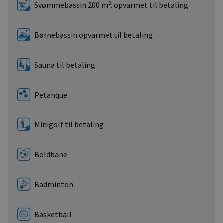
Svømmebassin 200 m². opvarmet til betaling
Børnebassin opvarmet til betaling
Sauna til betaling
Petanque
Minigolf til betaling
Boldbane
Badminton
Basketball