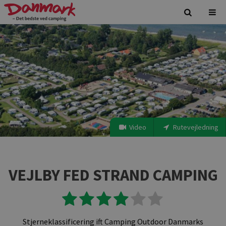
Video
Rutevejledning
VEJLBY FED STRAND CAMPING
Stjerneklassificering ift Camping Outdoor Danmarks