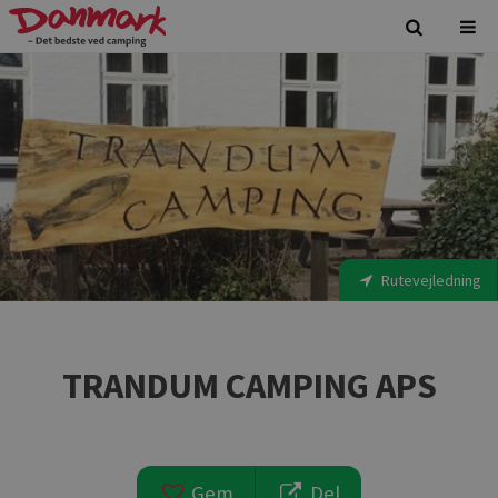
Rutevejledning
TRANDUM CAMPING APS
Gem
Del