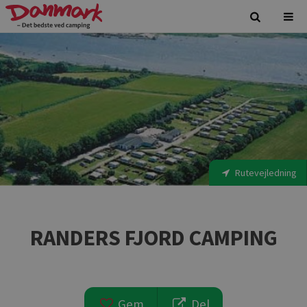
Rutevejledning
RANDERS FJORD CAMPING
Gem
Del