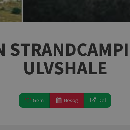
 STRANDCAMPI
ULVSHALE
Gem
Besøg
Del