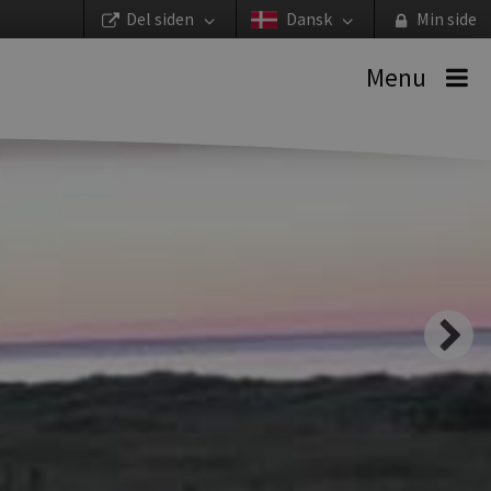
Del siden
Dansk
Min side
Menu