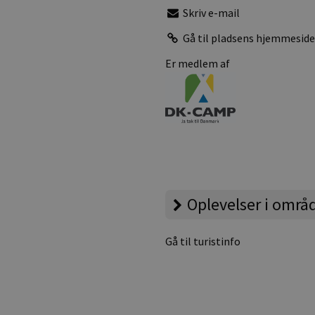
Skriv e-mail
Gå til pladsens hjemmesid
Er medlem af
Oplevelser i områ
Gå til turistinfo