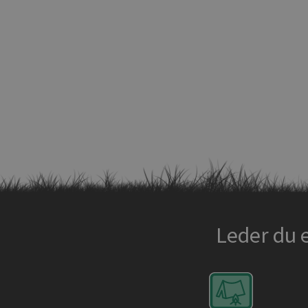
Leder du 