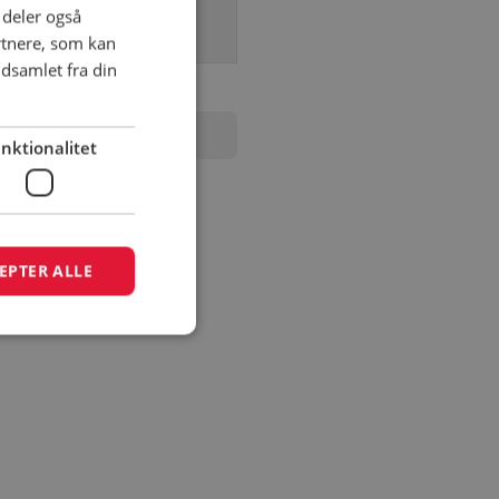
i deler også
rtnere, som kan
dsamlet fra din
nktionalitet
EPTER ALLE