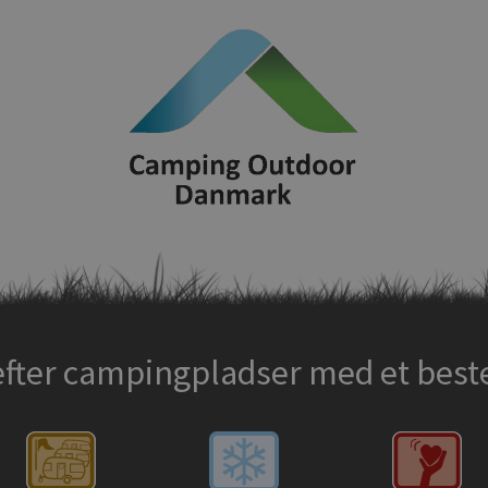
efter campingpladser med et bes