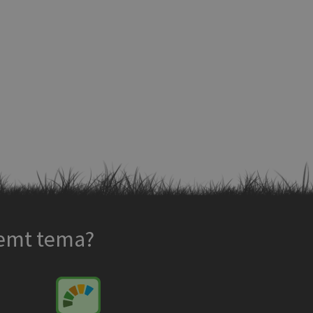
temt tema?