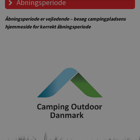
Åbningsperiode
Åbningsperiode er vejledende – besøg campingpladsens
hjemmeside for korrekt åbningsperiode