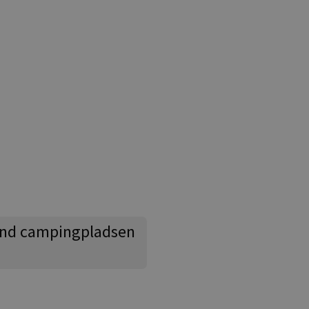
nd campingpladsen