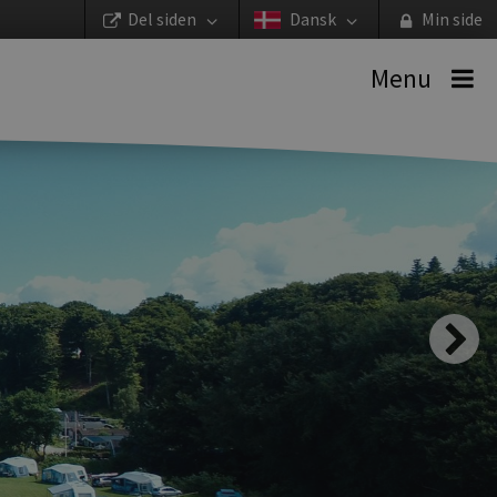
Del siden
Dansk
Min side
Menu