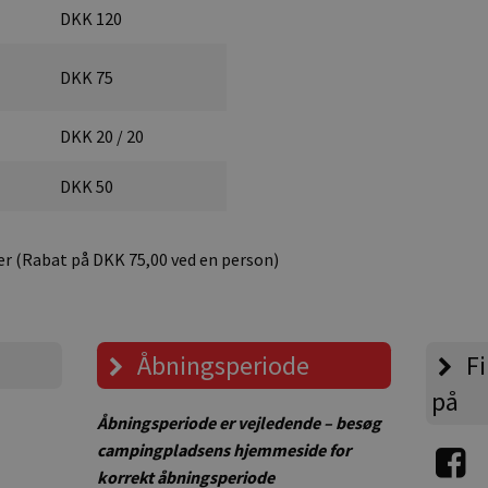
DKK 120
DKK 75
DKK 20 / 20
DKK 50
ner (Rabat på DKK 75,00 ved en person)
Åbningsperiode
Fi
på
Åbningsperiode er vejledende – besøg
campingpladsens hjemmeside for
korrekt åbningsperiode