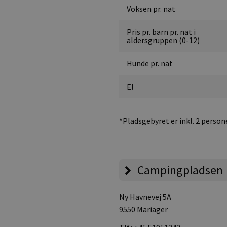
Voksen pr. nat
Pris pr. barn pr. nat i
aldersgruppen (0-12)
Hunde pr. nat
El
*Pladsgebyret er inkl. 2 perso
Campingpladsen
Ny Havnevej 5A
9550 Mariager