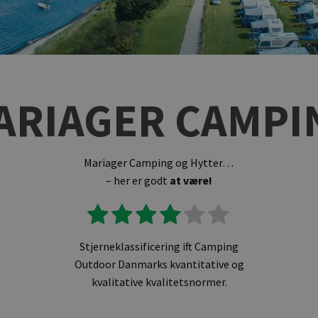
ARIAGER CAMPI
Mariager Camping og Hytter…
– her er godt
at være!
Stjerneklassificering ift Camping
Outdoor Danmarks kvantitative og
kvalitative kvalitetsnormer.