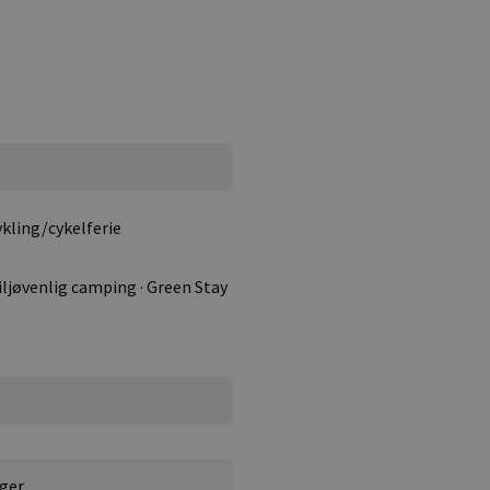
kling/cykelferie
ljøvenlig camping · Green Stay
ger