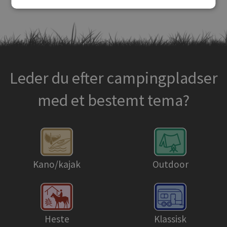
Leder du efter campingpladser
med et bestemt tema?
Kano/kajak
Outdoor
Heste
Klassisk