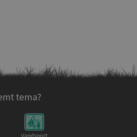
temt tema?
Vandsport