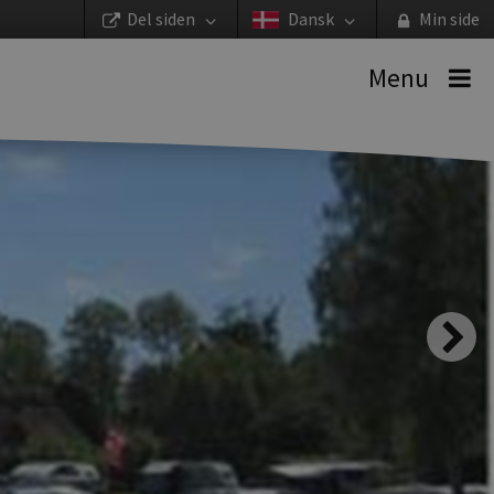
Del siden
Dansk
Min side
Menu