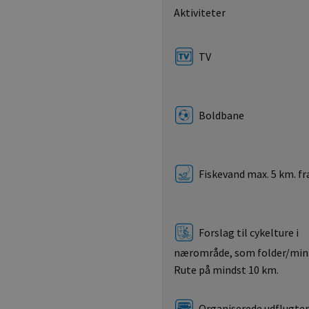
Aktiviteter
TV
Boldbane
Fiskevand max. 5 km. fr
Forslag til cykelture i
nærområde, som folder/min. 
Rute på mindst 10 km.
Organiserede udflugter 