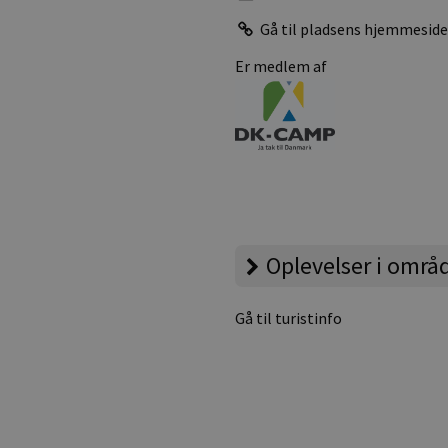
Gå til pladsens hjemmesid
Er medlem af
Oplevelser i områ
Gå til turistinfo