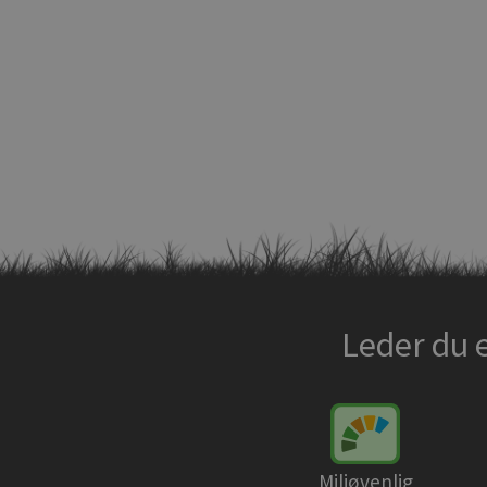
Leder du 
Miljøvenlig