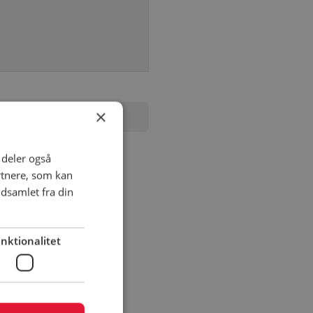
×
i deler også
rtnere, som kan
dsamlet fra din
nktionalitet