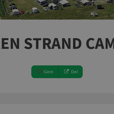
EN STRAND CA
Gem
Del