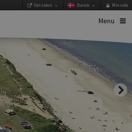
Del siden
Dansk
Min side
Menu