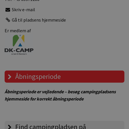
Skriv e-mail
Gå til pladsens hjemmeside
Er medlem af
Åbningsperiode
Åbningsperiode er vejledende – besøg campingpladsens
hjemmeside for korrekt åbningsperiode
Find campingpladsen på