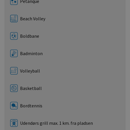
Petanque
Beach Volley
Boldbane
Badminton
Volleyball
Basketball
Bordtennis
Udendørs grill max. 1 km. fra pladsen