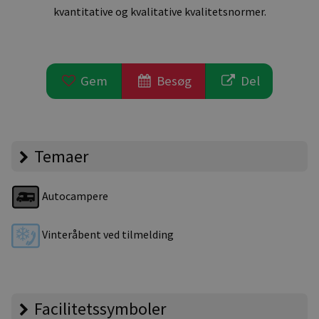
kvantitative og kvalitative kvalitetsnormer.
Gem
Besøg
Del
Temaer
Autocampere
Vinteråbent ved tilmelding
Facilitetssymboler