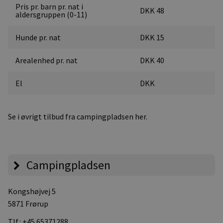
Pris pr. barn pr. nat i
DKK 48
aldersgruppen (0-11)
Hunde pr. nat
DKK 15
Arealenhed pr. nat
DKK 40
El
DKK
Se i øvrigt tilbud fra campingpladsen her.
Campingpladsen
Kongshøjvej 5
5871 Frørup
Tlf.:
+45 65371288