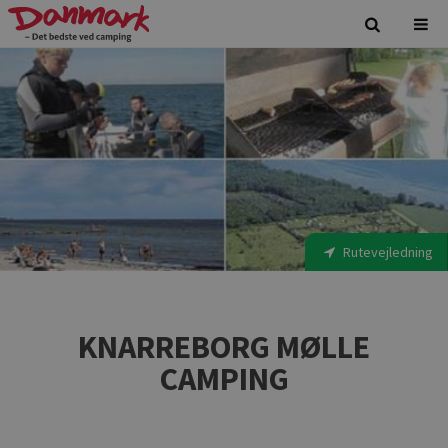
Rutevejledning
KNARREBORG MØLLE
CAMPING