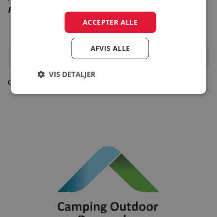
hjemmeside for korrekt åbningsperiode
ACCEPTER ALLE
AFVIS ALLE
Oplevelser i området
VIS DETALJER
Gå til turistinfo