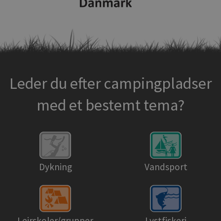
Leder du efter campingpladser
med et bestemt tema?
Dykning
Vandsport
Lejrskoler/grupper
Lystfiskeri