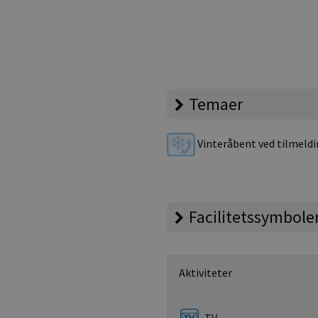
Temaer
Vinteråbent ved tilmeld
Facilitetssymbole
Aktiviteter