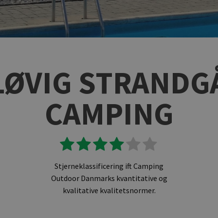
LØVIG STRANDG
CAMPING
Stjerneklassificering ift Camping
Outdoor Danmarks kvantitative og
kvalitative kvalitetsnormer.