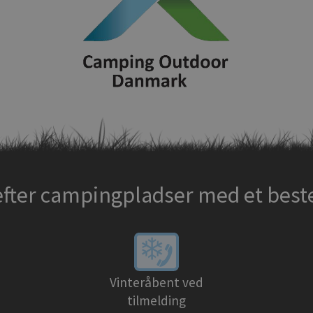
efter campingpladser med et bes
Vinteråbent ved
tilmelding