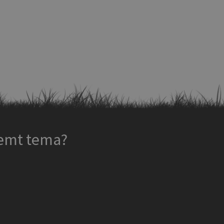
temt tema?