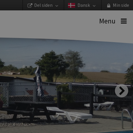
Del siden
Dansk
Min side
Menu