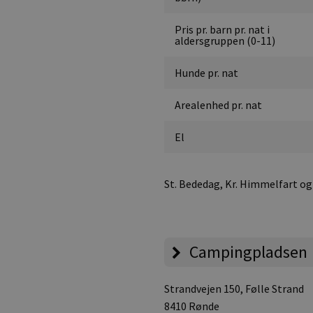
Pris pr. barn pr. nat i
aldersgruppen (0-11)
Hunde pr. nat
Arealenhed pr. nat
El
St. Bededag, Kr. Himmelfart og
Campingpladsen
Strandvejen 150
, Følle Strand
8410 Rønde