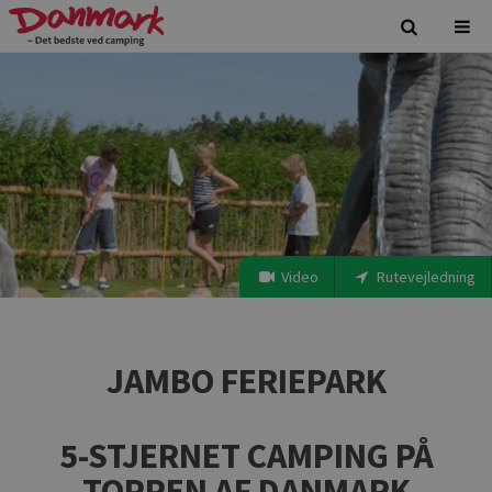
Video
Rutevejledning
JAMBO FERIEPARK
5-STJERNET CAMPING PÅ
TOPPEN AF DANMARK