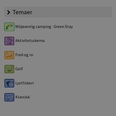
Temaer
Miljøvenlig camping · Green Stay
Aktivitetsskema
Fred og ro
Golf
Lystfiskeri
Klassisk