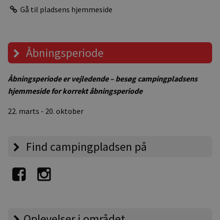
Gå til pladsens hjemmeside
Åbningsperiode
Åbningsperiode er vejledende – besøg campingpladsens
hjemmeside for korrekt åbningsperiode
22. marts - 20. oktober
Find campingpladsen på
Oplevelser i området