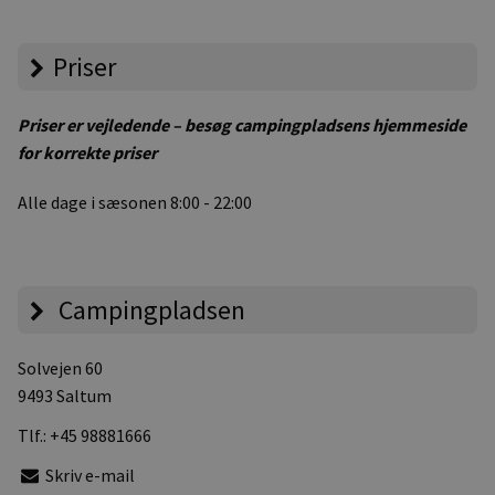
Priser
Priser er vejledende – besøg campingpladsens hjemmeside
for korrekte priser
Alle dage i sæsonen 8:00 - 22:00
Campingpladsen
Solvejen 60
9493 Saltum
Tlf.:
+45 98881666
Skriv e-mail