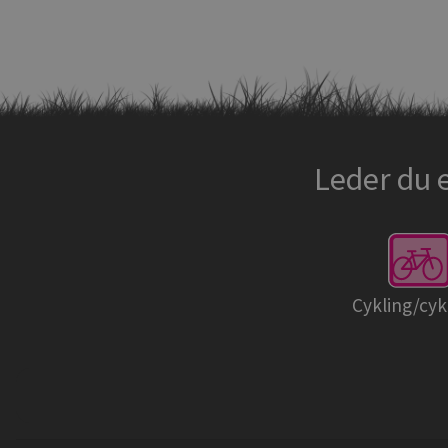
Leder du 
Cykling/cyk