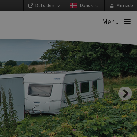
Del siden
Dansk
Min side
Menu