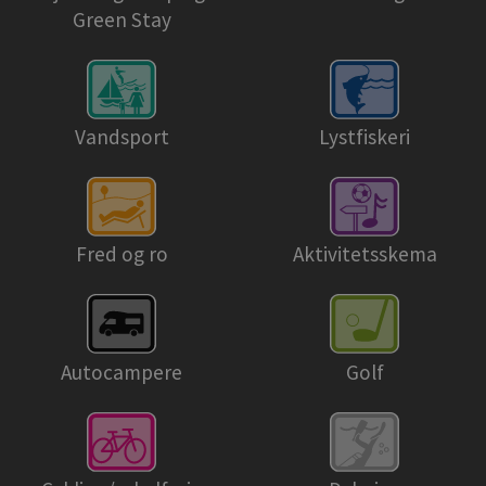
Green Stay
Vandsport
Lystfiskeri
Fred og ro
Aktivitetsskema
Autocampere
Golf