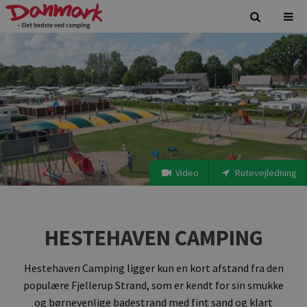
Video
Rutevejledning
HESTEHAVEN CAMPING
Hestehaven Camping ligger kun en kort afstand fra den
populære Fjellerup Strand, som er kendt for sin smukke
og børnevenlige badestrand med fint sand og klart