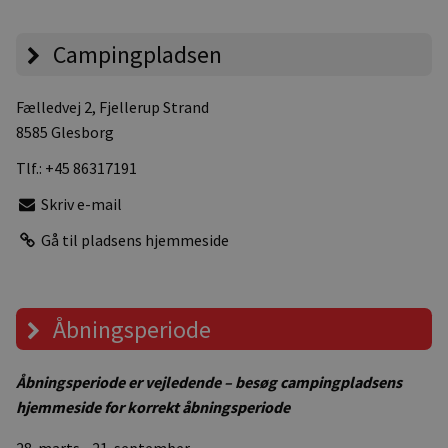
Campingpladsen
Fælledvej 2
, Fjellerup Strand
8585 Glesborg
Tlf.:
+45 86317191
Skriv e-mail
Gå til pladsens hjemmeside
Åbningsperiode
Åbningsperiode er vejledende – besøg campingpladsens
hjemmeside for korrekt åbningsperiode
28. marts - 21. september