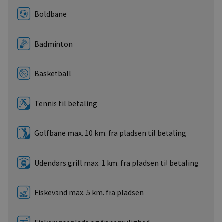
Boldbane
Badminton
Basketball
Tennis til betaling
Golfbane max. 10 km. fra pladsen til betaling
Udendørs grill max. 1 km. fra pladsen til betaling
Fiskevand max. 5 km. fra pladsen
Fiskerenseplads og frysemulighed