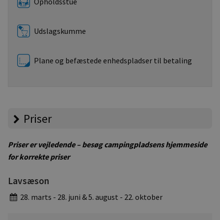
Opholdsstue
Udslagskumme
Plane og befæstede enhedspladser til betaling
Priser
Priser er vejledende – besøg campingpladsens hjemmeside
for korrekte priser
Lavsæson
28. marts - 28. juni & 5. august - 22. oktober