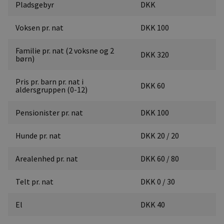
Pladsgebyr
DKK
Voksen pr. nat
DKK 100
Familie pr. nat (2 voksne og 2
DKK 320
børn)
Pris pr. barn pr. nat i
DKK 60
aldersgruppen (0-12)
Pensionister pr. nat
DKK 100
Hunde pr. nat
DKK 20 / 20
Arealenhed pr. nat
DKK 60 / 80
Telt pr. nat
DKK 0 / 30
El
DKK 40