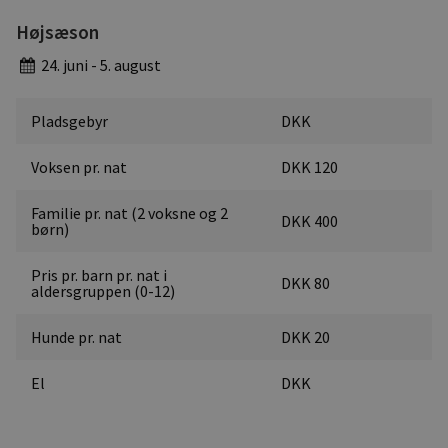
Højsæson
24. juni - 5. august
Pladsgebyr
DKK
Voksen pr. nat
DKK 120
Familie pr. nat (2 voksne og 2
DKK 400
børn)
Pris pr. barn pr. nat i
DKK 80
aldersgruppen (0-12)
Hunde pr. nat
DKK 20
El
DKK