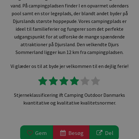
vand. På campingpladsen finder I en opvarmet udendørs
pool samt en stor legeplads, der blandt andet byder på
Djurslands største hoppepude. Vores campingplads er
ideel til familieferier og fungerer som det perfekte
udgangspunkt for at udforske de mange spændende
attraktioner på Djursland. Den velkendte Djurs
Sommerland ligger kun 12 km fra campingpladsen.
Vi glæder os til at byde jer velkommen til en dejlig ferie!
Stjerneklassificering ift Camping Outdoor Danmarks
kvantitative og kvalitative kvalitetsnormer.
Gem
Besøg
Del