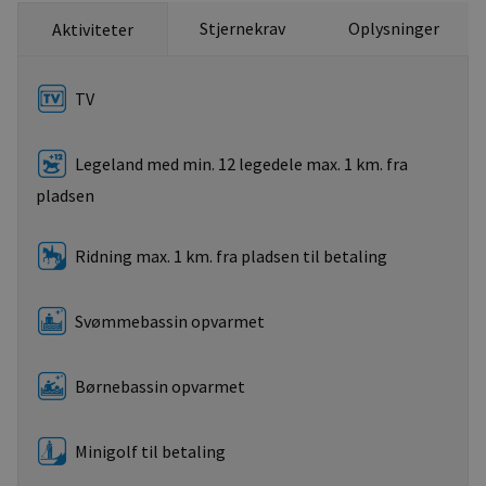
Stjernekrav
Oplysninger
Aktiviteter
TV
Legeland med min. 12 legedele max. 1 km. fra
pladsen
Ridning max. 1 km. fra pladsen til betaling
Svømmebassin opvarmet
Børnebassin opvarmet
Minigolf til betaling