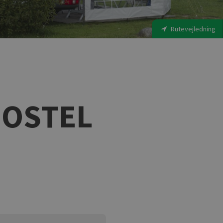
Rutevejledning
OSTEL