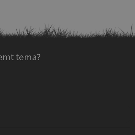
temt tema?