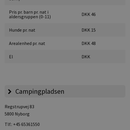
Pris pr. barn pr. nat i
DKK 46
aldersgruppen (0-11)
Hunde pr. nat
DKK 15
Arealenhed pr. nat
DKK 48
El
DKK
Campingpladsen
Regstrupvej 83
5800 Nyborg
Tlf.:
+45 65361550