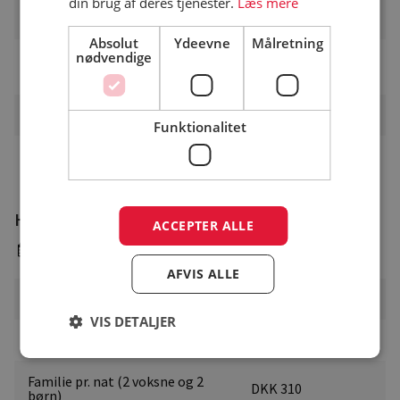
din brug af deres tjenester.
Læs mere
Familie pr. nat (2 voksne og 2
DKK 262
børn)
Absolut
Ydeevne
Målretning
nødvendige
Pris pr. barn pr. nat i
DKK 46
aldersgruppen (0-11)
Hunde pr. nat
DKK 15
Funktionalitet
El
DKK
Højsæson
ACCEPTER ALLE
23. juni - 13. august
AFVIS ALLE
Pladsgebyr
DKK
VIS DETALJER
Voksen pr. nat
DKK 85
Familie pr. nat (2 voksne og 2
DKK 310
børn)