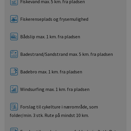
Fiskevand max. 5 km. fra pladsen
Fiskerenseplads og frysemulighed
Bådslip max. 1 km. fra pladsen
Badestrand/Sandstrand max. 5 km. fra pladsen
Badebro max. 1 km. fra pladsen
Windsurfing max. 1 km. fra pladsen
Forslag til cykelture i nærområde, som
folder/min. 3 stk. Rute på mindst 10 km.