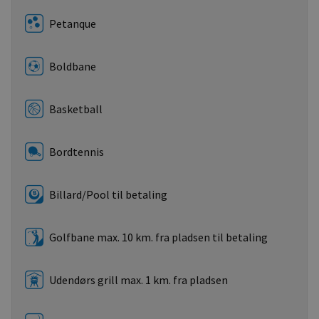
Petanque
Boldbane
Basketball
Bordtennis
Billard/Pool til betaling
Golfbane max. 10 km. fra pladsen til betaling
Udendørs grill max. 1 km. fra pladsen