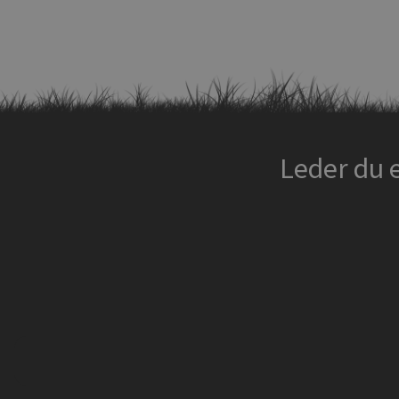
Leder du 