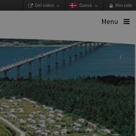
Del siden
Dansk
Min side
Menu