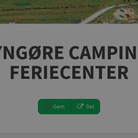
YNGØRE CAMPIN
FERIECENTER
Gem
Del