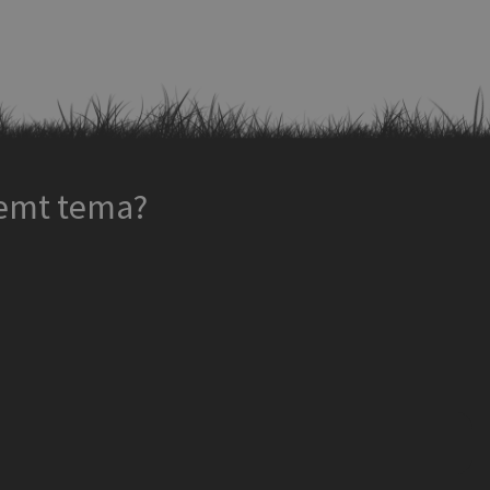
temt tema?