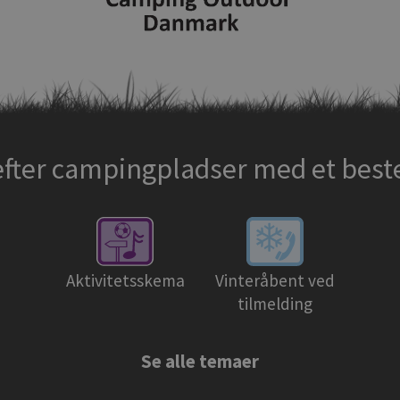
efter campingpladser med et bes
Aktivitetsskema
Vinteråbent ved
tilmelding
Se alle temaer