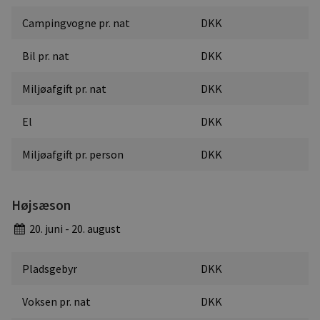
Campingvogne pr. nat
DKK
Bil pr. nat
DKK
Miljøafgift pr. nat
DKK
El
DKK
Miljøafgift pr. person
DKK
Højsæson
20. juni - 20. august
Pladsgebyr
DKK
Voksen pr. nat
DKK