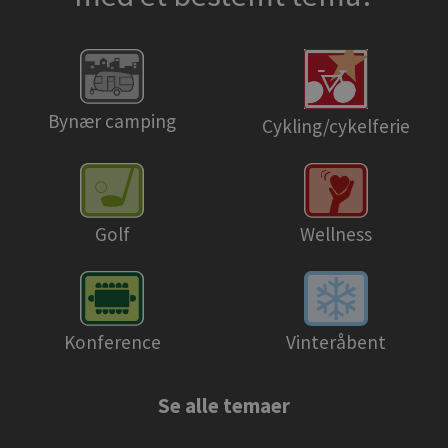
Bynær camping
Cykling/cykelferie
Golf
Wellness
Konference
Vinteråbent
Se alle temaer