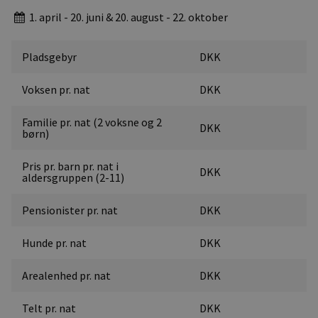
1. april - 20. juni & 20. august - 22. oktober
Pladsgebyr
DKK
Voksen pr. nat
DKK
Familie pr. nat (2 voksne og 2
DKK
børn)
Pris pr. barn pr. nat i
DKK
aldersgruppen (2-11)
Pensionister pr. nat
DKK
Hunde pr. nat
DKK
Arealenhed pr. nat
DKK
Telt pr. nat
DKK