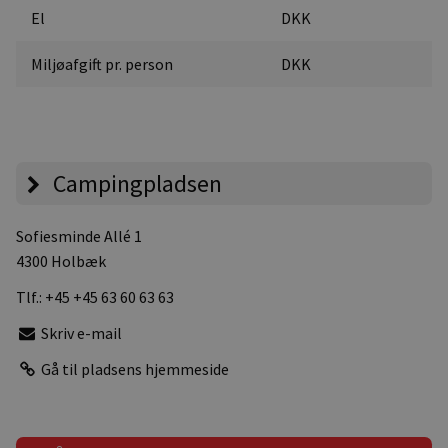
El
DKK
Miljøafgift pr. person
DKK
Campingpladsen
Sofiesminde Allé 1
4300 Holbæk
Tlf.:
+45 +45 63 60 63 63
Skriv e-mail
Gå til pladsens hjemmeside