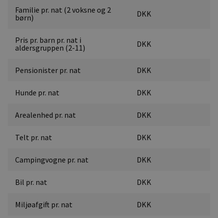
Familie pr. nat (2 voksne og 2
DKK
børn)
Pris pr. barn pr. nat i
DKK
aldersgruppen (2-11)
Pensionister pr. nat
DKK
Hunde pr. nat
DKK
Arealenhed pr. nat
DKK
Telt pr. nat
DKK
Campingvogne pr. nat
DKK
Bil pr. nat
DKK
Miljøafgift pr. nat
DKK