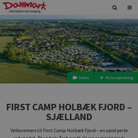
Video
Rutevejledning
FIRST CAMP HOLBÆK FJORD –
SJÆLLAND
Velkommen til First Camp Holbæk Fjord – en sand perle