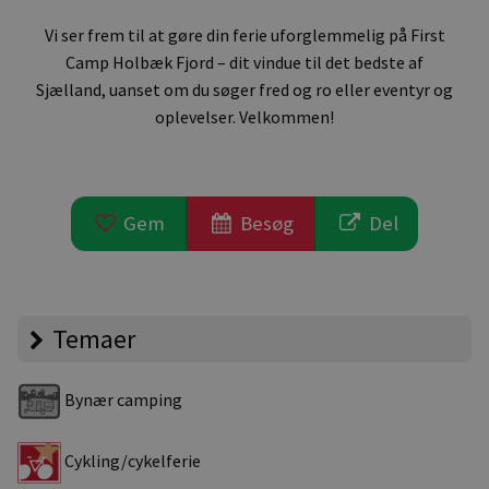
Vi ser frem til at gøre din ferie uforglemmelig på First
Camp Holbæk Fjord – dit vindue til det bedste af
Sjælland, uanset om du søger fred og ro eller eventyr og
oplevelser. Velkommen!
Gem
Besøg
Del
Temaer
Bynær camping
Cykling/cykelferie