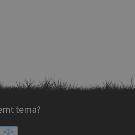
temt tema?