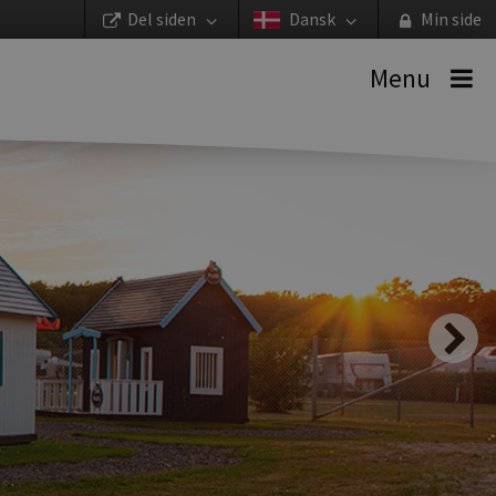
Del siden
Dansk
Min side
Menu