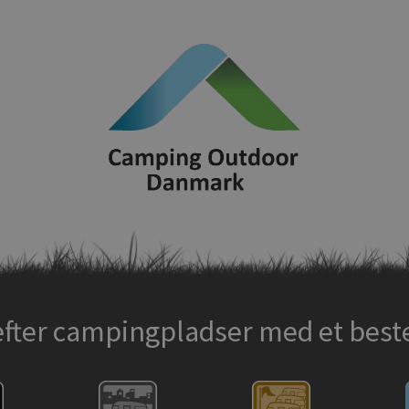
efter campingpladser med et bes