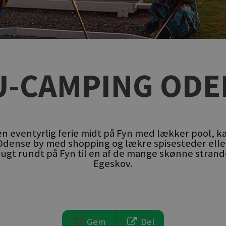
U-CAMPING ODE
en eventyrlig ferie midt på Fyn med lækker pool, k
Odense by med shopping og lækre spisesteder elle
lugt rundt på Fyn til en af de mange skønne strand
Egeskov.
Gem
Del