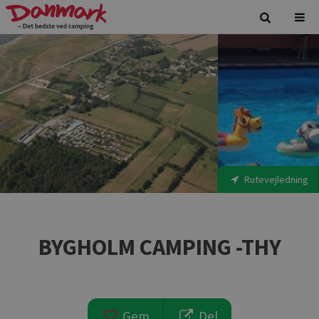
Rutevejledning
BYGHOLM CAMPING -THY
Gem
Del