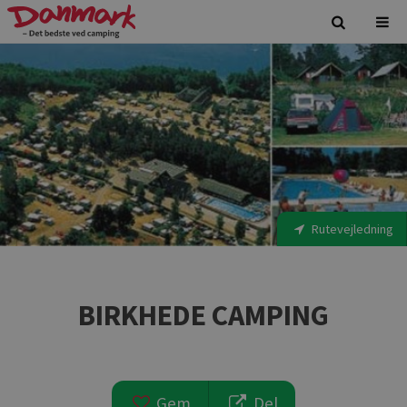
Rutevejledning
BIRKHEDE CAMPING
Gem
Del