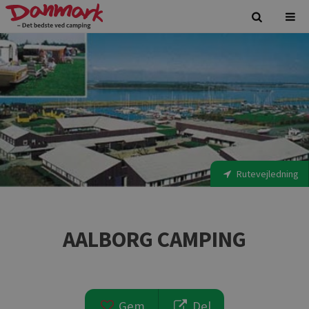
Rutevejledning
AALBORG CAMPING
Gem
Del