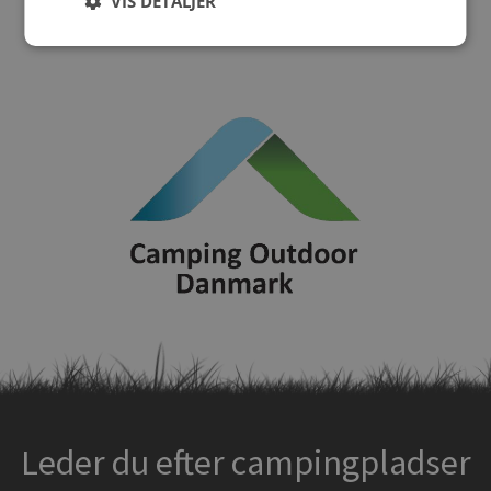
VIS DETALJER
Leder du efter campingpladser