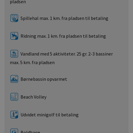
pladsen
Spillehal max. 1 km. fra pladsen til betaling
Ridning max. 1 km. fra pladsen til betaling
Vandland med 5 aktiviteter. 25 gr. 2-3 bassiner
max. 5 km. fra pladsen
Børnebassin opvarmet
Beach Volley
Udvidet minigolf til betaling
Boldbane