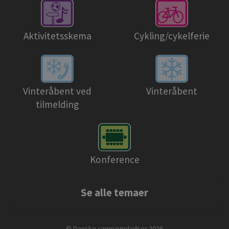
Aktivitetsskema
Cykling/cykelferie
Vinteråbent ved
Vinteråbent
tilmelding
Konference
Se alle temaer
© Danske campingpladser 2026