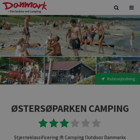
Rutevejledning
ØSTERSØPARKEN CAMPING
Stjerneklassificering ift Camping Outdoor Danmarks