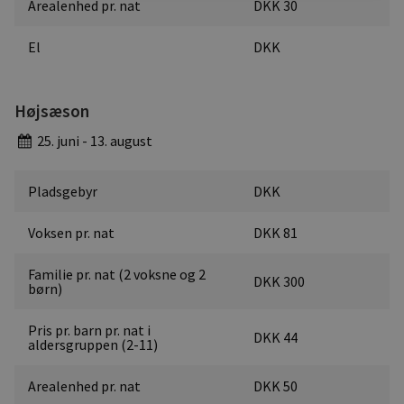
Arealenhed pr. nat
DKK 30
El
DKK
Højsæson
25. juni - 13. august
Pladsgebyr
DKK
Voksen pr. nat
DKK 81
Familie pr. nat (2 voksne og 2
DKK 300
børn)
Pris pr. barn pr. nat i
DKK 44
aldersgruppen (2-11)
Arealenhed pr. nat
DKK 50