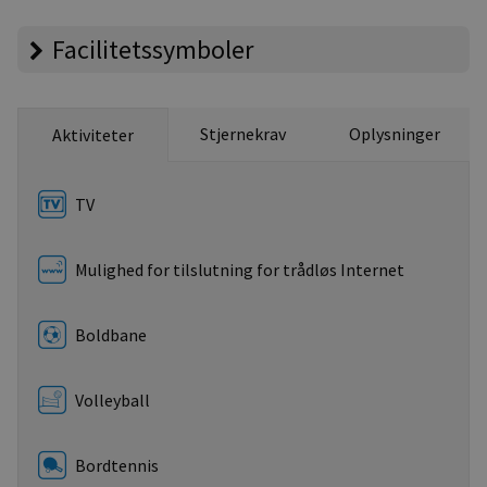
Facilitetssymboler
Stjernekrav
Oplysninger
Aktiviteter
TV
Mulighed for tilslutning for trådløs Internet
Boldbane
Volleyball
Bordtennis