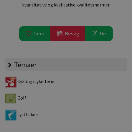
kvantitative og kvalitative kvalitetsnormer.
Gem
Besøg
Del
Temaer
Cykling/cykelferie
Golf
Lystfiskeri