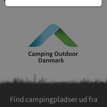
Kilde: Fyens Stiftstidende
Find campingpladser ud fra