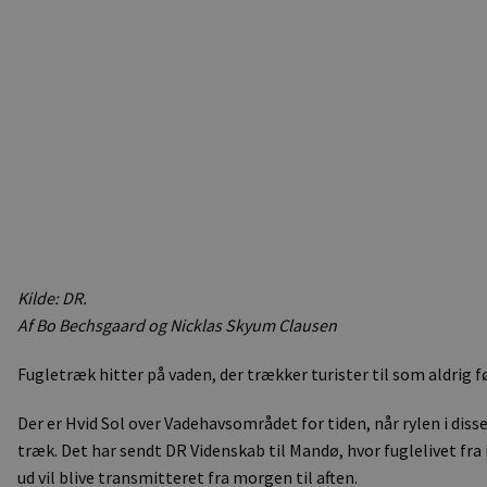
Kilde: DR.
Af Bo Bechsgaard og Nicklas Skyum Clausen
Fugletræk hitter på vaden, der trækker turister til som aldrig fø
Der er Hvid Sol over Vadehavsområdet for tiden, når rylen i disse
træk. Det har sendt DR Videnskab til Mandø, hvor fuglelivet fr
ud vil blive transmitteret fra morgen til aften.