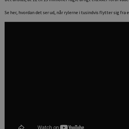
Se her, hvordan det ser ud, når rylerne i tusindvis flytter sig fra e