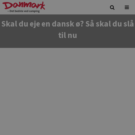
Skal du eje en dansk ø? Så skal du slå
til nu