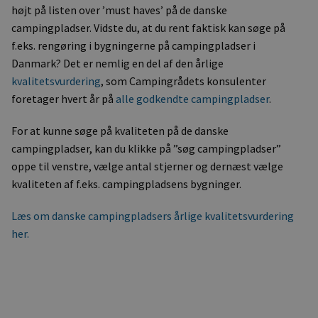
højt på listen over ’must haves’ på de danske
campingpladser. Vidste du, at du rent faktisk kan søge på
f.eks. rengøring i bygningerne på campingpladser i
Danmark? Det er nemlig en del af den årlige
kvalitetsvurdering
, som Campingrådets konsulenter
foretager hvert år på
alle godkendte campingpladser
.
For at kunne søge på kvaliteten på de danske
campingpladser, kan du klikke på ”søg campingpladser”
oppe til venstre, vælge antal stjerner og dernæst vælge
kvaliteten af f.eks. campingpladsens bygninger.
Læs om danske campingpladsers årlige kvalitetsvurdering
her.