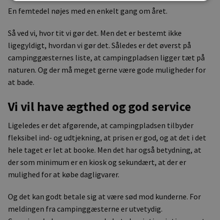
En femtedel nøjes med en enkelt gang om året.
Så ved vi, hvor tit vi gør det. Men det er bestemt ikke
ligegyldigt, hvordan vi gør det. Således er det øverst på
campinggæsternes liste, at campingpladsen ligger tæt på
naturen. Og der må meget gerne være gode muligheder for
at bade.
Vi vil have ægthed og god service
Ligeledes er det afgørende, at campingpladsen tilbyder
fleksibel ind- og udtjekning, at prisen er god, og at det i det
hele taget er let at booke. Men det har også betydning, at
der som minimum er en kiosk og sekundært, at der er
mulighed for at købe dagligvarer.
Og det kan godt betale sig at være sød mod kunderne. For
meldingen fra campinggæsterne er utvetydig.