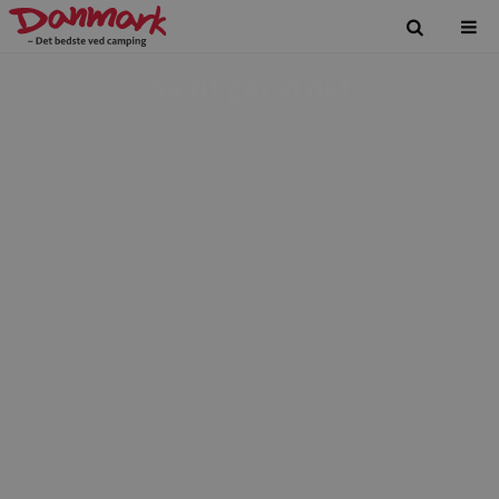
Så tit gør vi det