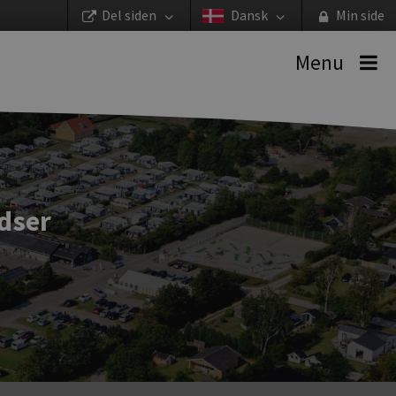
Del siden
Dansk
Min side
Menu
dser