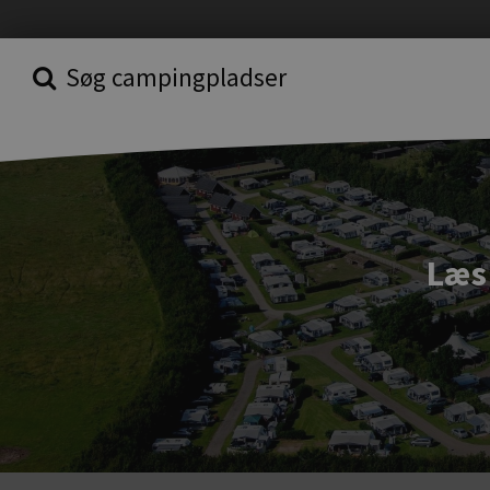
Søg campingpladser
Læs