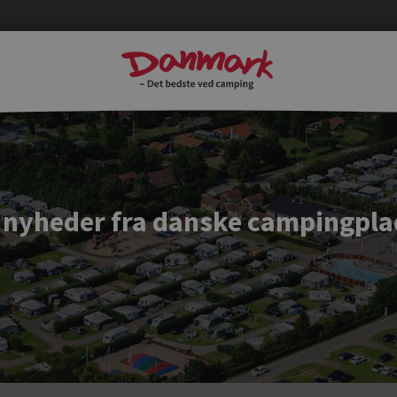
 nyheder fra danske campingpla