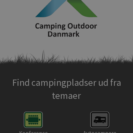
Find campingpladser ud fra
temaer
Konference
Autocampere