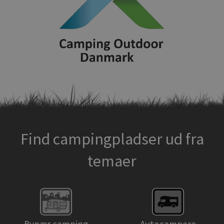
Find campingpladser ud fra
temaer
Bynær camping
Autocampere