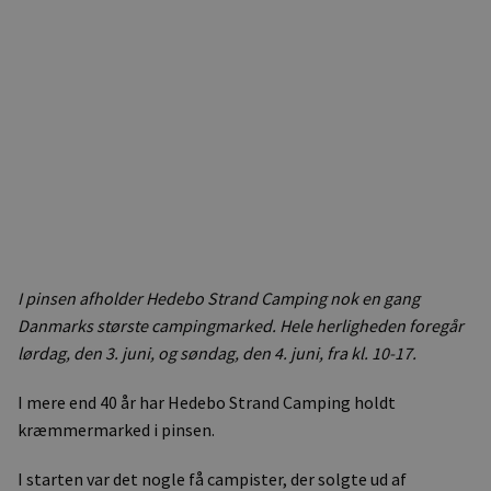
I pinsen afholder Hedebo Strand Camping nok en gang
Danmarks største campingmarked. Hele herligheden foregår
lørdag, den 3. juni, og søndag, den 4. juni, fra kl. 10-17.
I mere end 40 år har Hedebo Strand Camping holdt
kræmmermarked i pinsen.
I starten var det nogle få campister, der solgte ud af