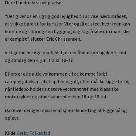
flere hundrede stadepladser.
"Det giver os en rigtig god lejlighed til at vise nærområdet,
at vi ikke bare er for turister. Vi er også et sted, hvor man kan
komme og tilbringe en hyggelig dag. Også selv om man ikke
er campist", slutter Eric Christensen.
Vil I gerne besøge markedet, er der åbent lørdag den 3. juni
og søndag den 4. juni fra kl. 10-17.
Ellers er alle altid velkommen til at komme forbi
campingpladsen til et spil minigolf, eller måske kigge forbi,
når Hedebo holder sit store veterantræf med klassiske
motorcykler og amerikanerbiler den 18. og 19. juli.
Da bliver der igen masser af spændende ting at kigge på og
opleve.
Kilde:
Sæby Folkeblad