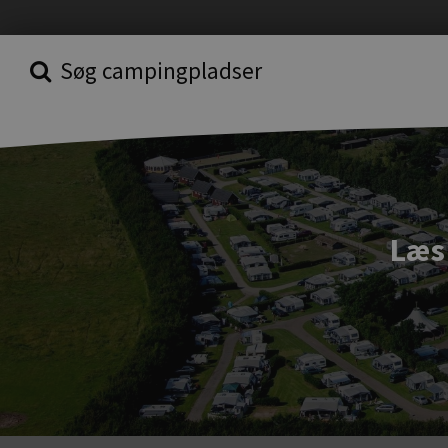
Søg campingpladser
Læs