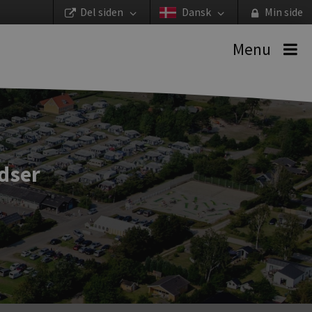
Del siden
Dansk
Min side
Menu
dser