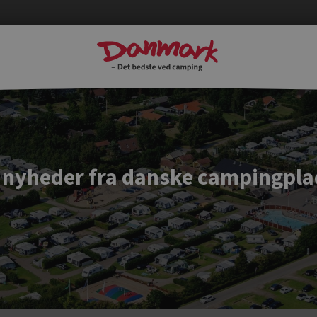
 nyheder fra danske campingpla