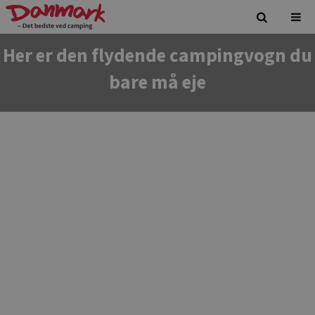
Her er den flydende campingvogn du
bare må eje