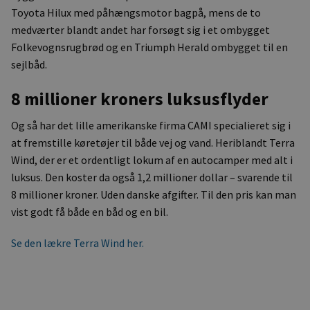
Toyota Hilux med påhængsmotor bagpå, mens de to
medværter blandt andet har forsøgt sig i et ombygget
Folkevognsrugbrød og en Triumph Herald ombygget til en
sejlbåd.
8 millioner kroners luksusflyder
Og så har det lille amerikanske firma CAMI specialieret sig i
at fremstille køretøjer til både vej og vand. Heriblandt Terra
Wind, der er et ordentligt lokum af en autocamper med alt i
luksus. Den koster da også 1,2 millioner dollar – svarende til
8 millioner kroner. Uden danske afgifter. Til den pris kan man
vist godt få både en båd og en bil.
Se den lækre Terra Wind her.