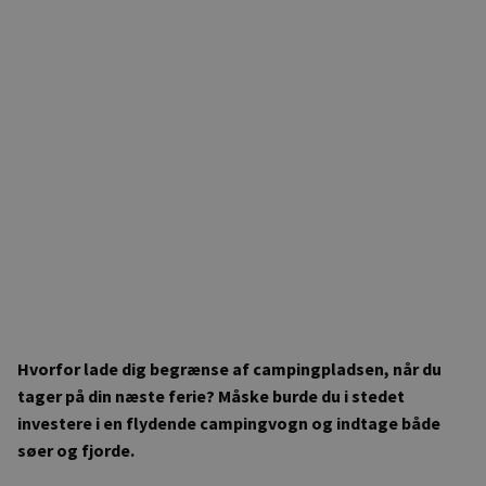
Hvorfor lade dig begrænse af campingpladsen, når du
tager på din næste ferie? Måske burde du i stedet
investere i en flydende campingvogn og indtage både
søer og fjorde.