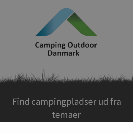
Find campingpladser ud fra
temaer