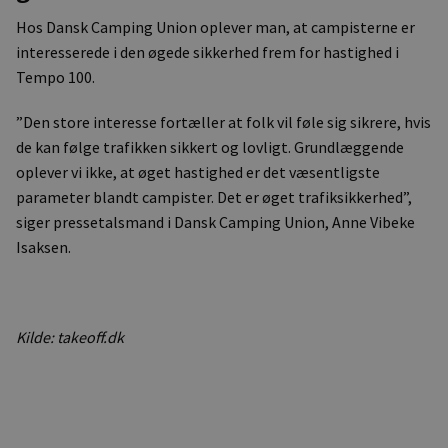
Hos Dansk Camping Union oplever man, at campisterne er
interesserede i den øgede sikkerhed frem for hastighed i
Tempo 100.
”Den store interesse fortæller at folk vil føle sig sikrere, hvis
de kan følge trafikken sikkert og lovligt. Grundlæggende
oplever vi ikke, at øget hastighed er det væsentligste
parameter blandt campister. Det er øget trafiksikkerhed”,
siger pressetalsmand i Dansk Camping Union, Anne Vibeke
Isaksen.
Kilde: takeoff.dk