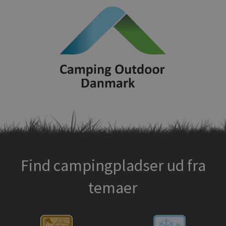
Find campingpladser ud fra
temaer