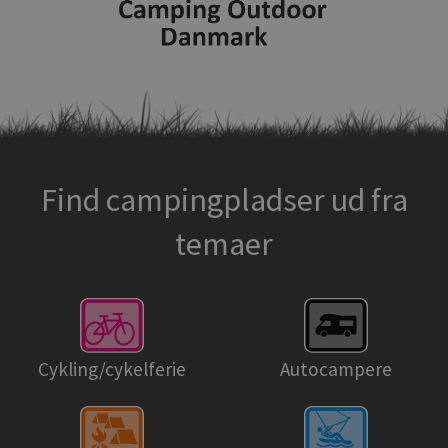
Find campingpladser ud fra
temaer
Cykling/cykelferie
Autocampere