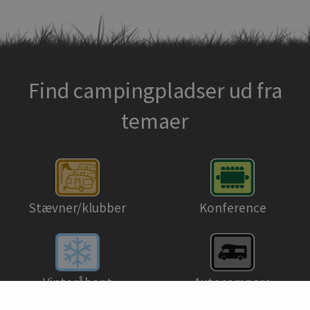
Find campingpladser ud fra
temaer
Stævner/klubber
Konference
Autocampere
Vinteråbent