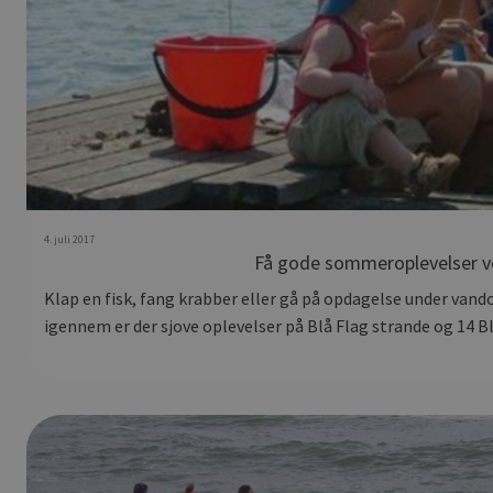
4. juli 2017
Få gode sommeroplevelser v
Klap en fisk, fang krabber eller gå på opdagelse under van
igennem er der sjove oplevelser på Blå Flag strande og 14 Bl