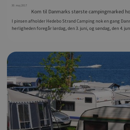
30. maj 2017
Kom til Danmarks største campingmarked h
I pinsen afholder Hedebo Strand Camping nok en gang Da
herligheden foregår lørdag, den 3. juni, og søndag, den 4. juni,