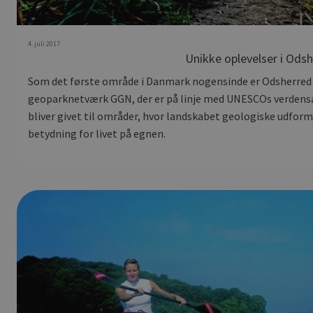
4. juli 2017
Unikke oplevelser i Ods
Som det første område i Danmark nogensinde er Odsherre
geoparknetværk GGN, der er på linje med UNESCOs verdens
bliver givet til områder, hvor landskabet geologiske udform
betydning for livet på egnen.