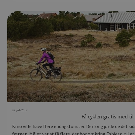
26. juli 2017
Få cyklen gratis med til
Fanø ville have flere endagsturister. Derfor gjorde de det si
færgen. Målet var at få flere, der bor omkring Esbjerg, til at