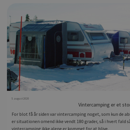
5. august 2020
Vintercamping er et stor
For blot få år siden var vintercamping noget, som kun de abs
er situationen omend ikke vendt 180 grader, så i hvert fald 
vintercamping ikke alene er kommet for at blive.