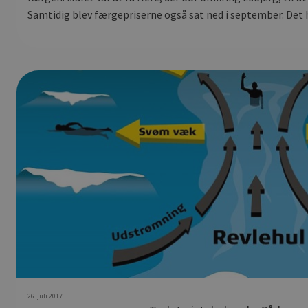
Samtidig blev færgepriserne også sat ned i september. Det h
26. juli 2017