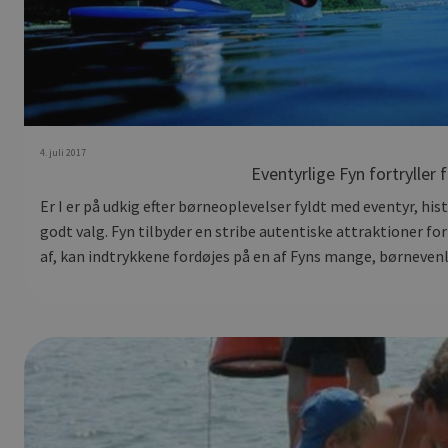
4. juli 2017
Eventyrlige Fyn fortryller 
Er I er på udkig efter børneoplevelser fyldt med eventyr, hist
godt valg. Fyn tilbyder en stribe autentiske attraktioner fo
af, kan indtrykkene fordøjes på en af Fyns mange, børnevenl