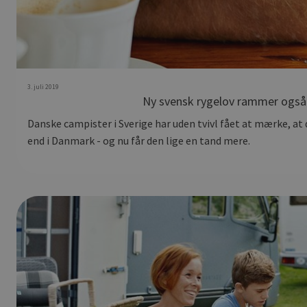
3. juli 2019
Ny svensk rygelov rammer også
Danske campister i Sverige har uden tvivl fået at mærke, at
end i Danmark - og nu får den lige en tand mere.