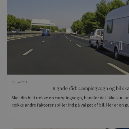
15. juni 2019
9 gode råd: Campingvogn og bil s
Skal din bil trække en campingvogn, handler det ikke kun 
række andre faktorer spiller ind på valget af bil. Her er en 