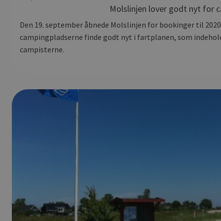
Molslinjen lover godt nyt for 
Den 19. september åbnede Molslinjen for bookinger til 20
campingpladserne finde godt nyt i fartplanen, som indeholder
campisterne.