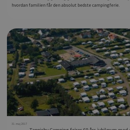
hvordan familien får den absolut bedste campingferie.
31. maj 2017
Tannisby Camping fejrer 60 års jubilæum med g