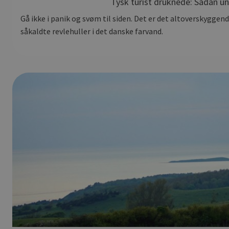
Tysk turist druknede: Sådan u
Gå ikke i panik og svøm til siden. Det er det altoverskyggend
såkaldte revlehuller i det danske farvand.