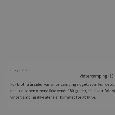
31. august 2020
Vintercamping (1)
For blot få år siden var vintercamping noget, som kun de abs
er situationen omend ikke vendt 180 grader, så i hvert fald 
vintercamping ikke alene er kommet for at blive.