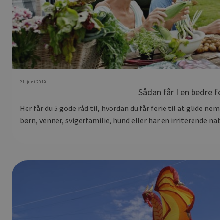
21. juni 2019
Sådan får I en bedre f
Her får du 5 gode råd til, hvordan du får ferie til at glide 
børn, venner, svigerfamilie, hund eller har en irriterende na