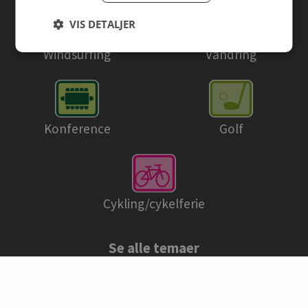
VIS DETALJER
Windsurfing
Vandring
Konference
Golf
Cykling/cykelferie
Se alle temaer
© Danske campingpladser 2026