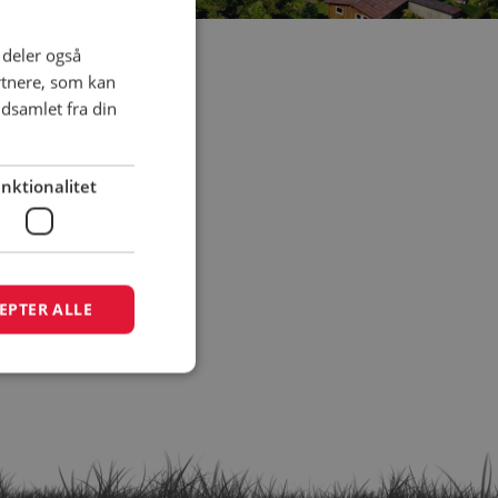
i deler også
rtnere, som kan
dsamlet fra din
nktionalitet
EPTER ALLE