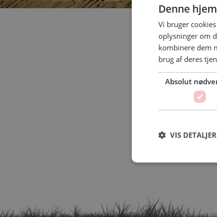
Denne hjem
Vi bruger cookies 
oplysninger om d
kombinere dem me
brug af deres tje
Absolut nødve
VIS DETALJER