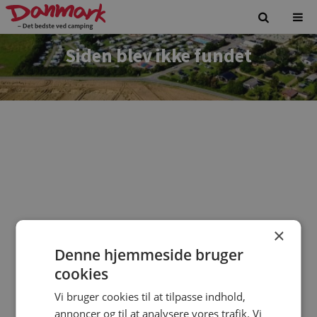
Siden blev ikke fundet
×
Denne hjemmeside bruger
Vi beklager. Siden du forsøgte at tilgå findes ikke.
cookies
Vi bruger cookies til at tilpasse indhold,
annoncer og til at analysere vores trafik. Vi