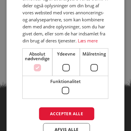
deler også oplysninger om din brug af
vores websted med vores annoncerings-
og analysepartnere, som kan kombinere
dem med andre oplysninger, som du har
givet dem, eller som de har indsamlet fra
din brug af deres tjenester.
Læs mere
Absolut
Ydeevne
Målretning
nødvendige
Funktionalitet
Find campingpladser ud fra
ACCEPTER ALLE
temaer
AFVIS ALLE