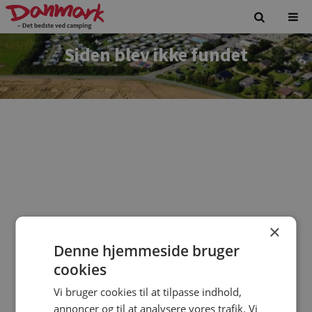
Siden blev ikke fundet
×
Denne hjemmeside bruger
Vi beklager. Siden du forsøgte at tilgå findes ikke.
cookies
Vi bruger cookies til at tilpasse indhold,
annoncer og til at analysere vores trafik. Vi