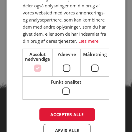
deler også oplysninger om din brug af
vores websted med vores annoncerings-
og analysepartnere, som kan kombinere
dem med andre oplysninger, som du har
givet dem, eller som de har indsamlet fra
din brug af deres tjenester.
Læs mere
Absolut
Ydeevne
Målretning
nødvendige
Funktionalitet
Find campingpladser ud fra
ACCEPTER ALLE
temaer
AFVIS ALLE