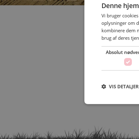
Denne hjem
Vi bruger cookies 
oplysninger om d
kombinere dem me
brug af deres tje
Absolut nødve
VIS DETALJER