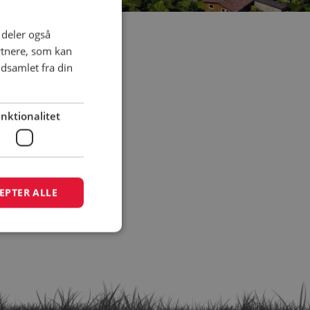
i deler også
rtnere, som kan
dsamlet fra din
nktionalitet
EPTER ALLE