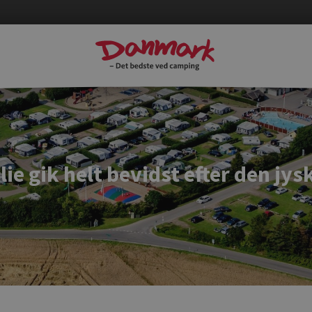
ie gik helt bevidst efter den jy