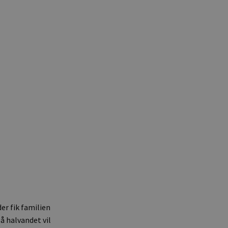
er fik familien
å halvandet vil