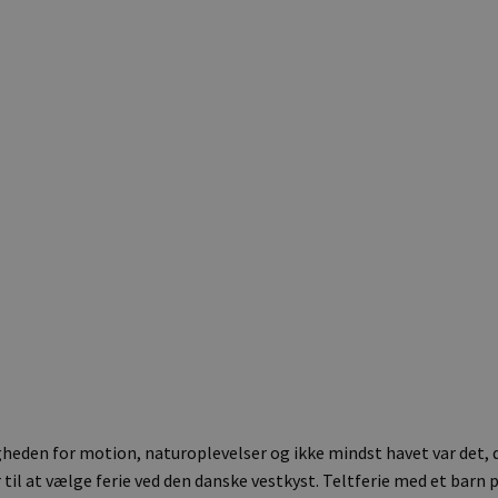
igheden for motion, naturoplevelser og ikke mindst havet var det, d
til at vælge ferie ved den danske vestkyst. Teltferie med et barn p