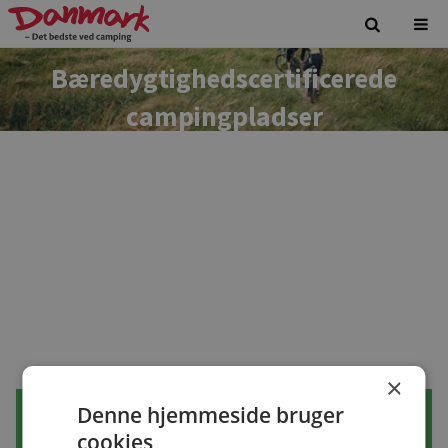
Bæredygtighedscertificerede
campingpladser
×
Denne hjemmeside bruger
cookies